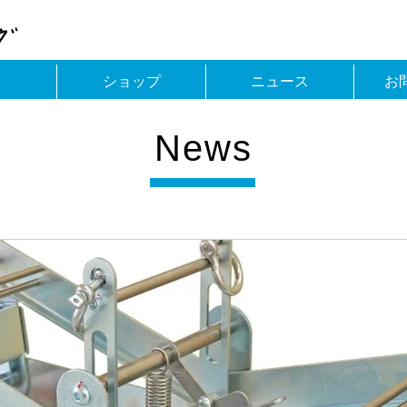
ショップ
ニュース
お
News