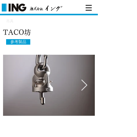
吊具
TACO坊
参考製品
​用途